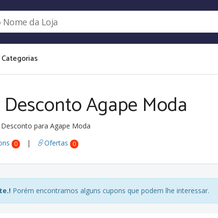
Categorias
 Desconto Agape Moda
 Desconto para Agape Moda
ons
|
Ofertas
0
0
e.!
Porém encontramos alguns cupons que podem lhe interessar.