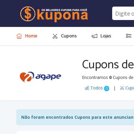
Home
Cupons
Lojas
Cupons de
Encontramos
0
Cupons de
Todos
|
Cup
0
Não foram encontrados Cupons para este anunciant