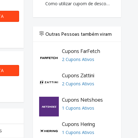
Como utilizar cupom de desconto da Agape Moda?
TA
Outras Pessoas também viram
Cupons FarFetch
2 Cupons Ativos
TA
Cupons Zattini
2 Cupons Ativos
Cupons Netshoes
1 Cupons Ativos
Cupons Hering
S
1 Cupons Ativos