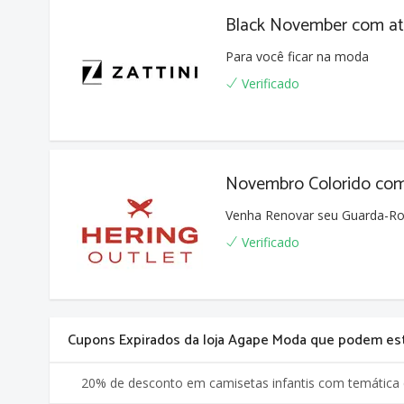
Black November com a
Para você ficar na moda
Verificado
Novembro Colorido co
Venha Renovar seu Guarda-Ro
Verificado
Cupons Expirados da loja Agape Moda que podem es
20% de desconto em camisetas infantis com temática 