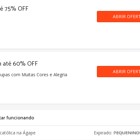
té 75% OFF
ABRIR OFER
m até 60% OFF
ABRIR OFER
upas com Muitas Cores e Alegria
tar funcionando
católica na Ágape
Expirado:
PEQUENINO