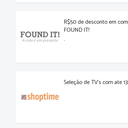
R$50 de desconto em comp
FOUND IT!
-
Seleção de TV's com ate 1