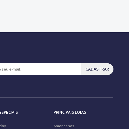
CADASTRAR
ESPECIAIS
PRINCIPAIS LOJAS
iday
Americanas