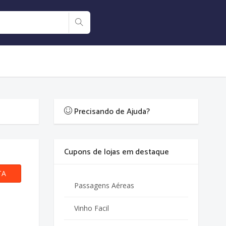
Precisando de Ajuda?
Cupons de lojas em destaque
TA
Passagens Aéreas
o
Vinho Facil