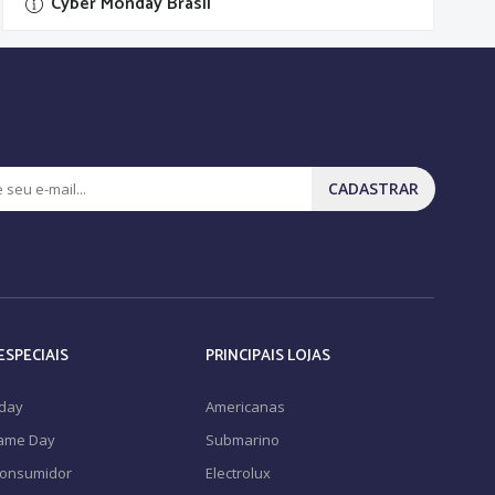
Cyber Monday Brasil
CADASTRAR
ESPECIAIS
PRINCIPAIS LOJAS
iday
Americanas
Game Day
Submarino
Consumidor
Electrolux