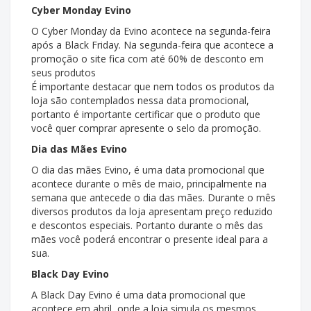
Cyber Monday Evino
O Cyber Monday da Evino acontece na segunda-feira
após a Black Friday. Na segunda-feira que acontece a
promoção o site fica com até 60% de desconto em
seus produtos
É importante destacar que nem todos os produtos da
loja são contemplados nessa data promocional,
portanto é importante certificar que o produto que
você quer comprar apresente o selo da promoção.
Dia das Mães Evino
O dia das mães Evino, é uma data promocional que
acontece durante o mês de maio, principalmente na
semana que antecede o dia das mães. Durante o mês
diversos produtos da loja apresentam preço reduzido
e descontos especiais. Portanto durante o mês das
mães você poderá encontrar o presente ideal para a
sua.
Black Day Evino
A Black Day Evino é uma data promocional que
acontece em abril, onde a loja simula os mesmos