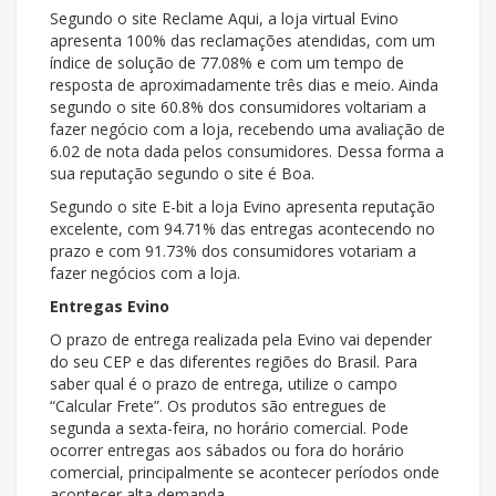
Segundo o site Reclame Aqui, a loja virtual Evino
apresenta 100% das reclamações atendidas, com um
índice de solução de 77.08% e com um tempo de
resposta de aproximadamente três dias e meio. Ainda
segundo o site 60.8% dos consumidores voltariam a
fazer negócio com a loja, recebendo uma avaliação de
6.02 de nota dada pelos consumidores. Dessa forma a
sua reputação segundo o site é Boa.
Segundo o site E-bit a loja Evino apresenta reputação
excelente, com 94.71% das entregas acontecendo no
prazo e com 91.73% dos consumidores votariam a
fazer negócios com a loja.
Entregas Evino
O prazo de entrega realizada pela Evino vai depender
do seu CEP e das diferentes regiões do Brasil. Para
saber qual é o prazo de entrega, utilize o campo
“Calcular Frete”. Os produtos são entregues de
segunda a sexta-feira, no horário comercial. Pode
ocorrer entregas aos sábados ou fora do horário
comercial, principalmente se acontecer períodos onde
acontecer alta demanda.