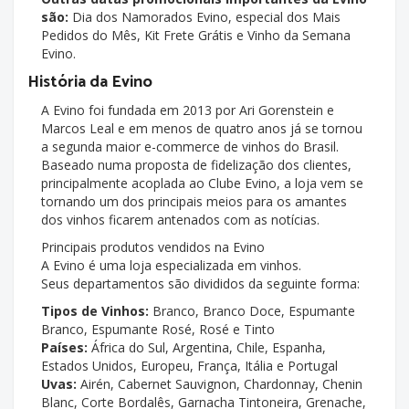
são:
Dia dos Namorados Evino, especial dos Mais
Pedidos do Mês, Kit Frete Grátis e Vinho da Semana
Evino.
História da Evino
A Evino foi fundada em 2013 por Ari Gorenstein e
Marcos Leal e em menos de quatro anos já se tornou
a segunda maior e-commerce de vinhos do Brasil.
Baseado numa proposta de fidelização dos clientes,
principalmente acoplada ao Clube Evino, a loja vem se
tornando um dos principais meios para os amantes
dos vinhos ficarem antenados com as notícias.
Principais produtos vendidos na Evino
A Evino é uma loja especializada em vinhos.
Seus departamentos são divididos da seguinte forma:
Tipos de Vinhos:
Branco, Branco Doce, Espumante
Branco, Espumante Rosé, Rosé e Tinto
Países:
África do Sul, Argentina, Chile, Espanha,
Estados Unidos, Europeu, França, Itália e Portugal
Uvas:
Airén, Cabernet Sauvignon, Chardonnay, Chenin
Blanc, Corte Bordalês, Garnacha Tintoneira, Grenache,