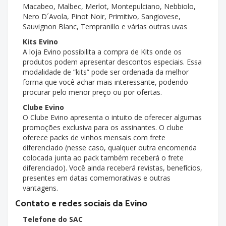
Macabeo, Malbec, Merlot, Montepulciano, Nebbiolo,
Nero D´Avola, Pinot Noir, Primitivo, Sangiovese,
Sauvignon Blanc, Tempranillo e várias outras uvas
Kits Evino
A loja Evino possibilita a compra de Kits onde os
produtos podem apresentar descontos especiais. Essa
modalidade de “kits” pode ser ordenada da melhor
forma que você achar mais interessante, podendo
procurar pelo menor preço ou por ofertas.
Clube Evino
O Clube Evino apresenta o intuito de oferecer algumas
promoções exclusiva para os assinantes. O clube
oferece packs de vinhos mensais com frete
diferenciado (nesse caso, qualquer outra encomenda
colocada junta ao pack também receberá o frete
diferenciado). Você ainda receberá revistas, benefícios,
presentes em datas comemorativas e outras
vantagens.
Contato e redes sociais da Evino
Telefone do SAC