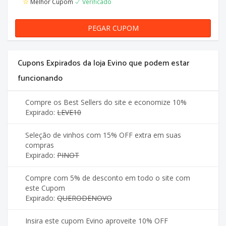
Melhor Cupom
Verificado
PEGAR CUPOM
KUPONAEVINO
Cupons Expirados da loja Evino que podem estar
funcionando
Compre os Best Sellers do site e economize 10%
Expirado:
LEVE10
Seleção de vinhos com 15% OFF extra em suas
compras
Expirado:
PINOT
Compre com 5% de desconto em todo o site com
este Cupom
Expirado:
QUERODENOVO
Insira este cupom Evino aproveite 10% OFF