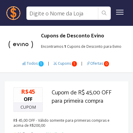
Cupons de Desconto Evino
Encontramos
1
Cupons de Desconto para Evino
Todos
|
Cupons
|
Ofertas
1
1
0
R$45
Cupom de R$ 45,00 OFF
OFF
para primeira compra
CUPOM
R$ 45,00 OFF - Válido somente para primeiras compras e
acima de R$200,00