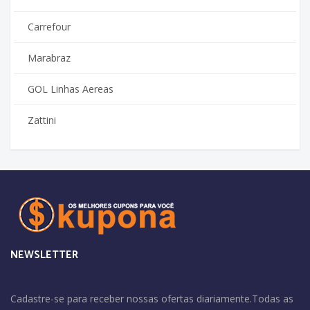
Carrefour
Marabraz
GOL Linhas Aereas
Zattini
NEWSLETTER
Cadastre-se para receber nossas ofertas diariamente.Todas as