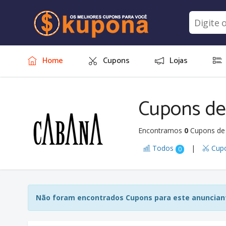
Home
Cupons
Lojas
Cupons de
Encontramos
0
Cupons de
Todos
|
Cup
0
Não foram encontrados Cupons para este anunciant