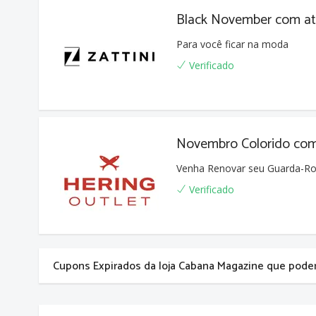
Black November com a
Para você ficar na moda
Verificado
Novembro Colorido co
Venha Renovar seu Guarda-Ro
Verificado
Cupons Expirados da loja Cabana Magazine que pode