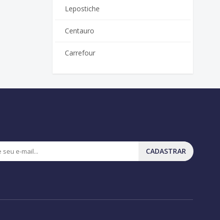
Lepostiche
Centauro
Carrefour
CADASTRAR