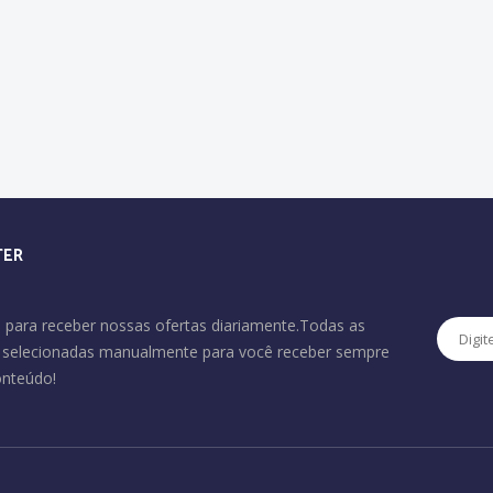
TER
 para receber nossas ofertas diariamente.Todas as
o selecionadas manualmente para você receber sempre
onteúdo!