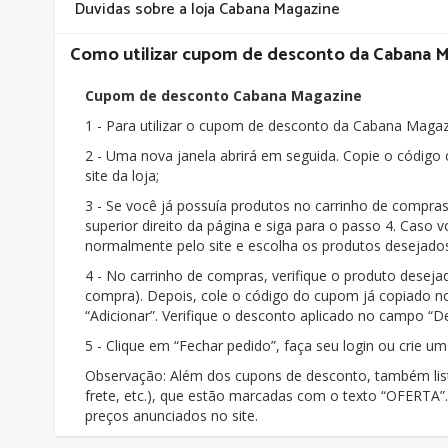
Duvidas sobre a loja Cabana Magazine
Como utilizar cupom de desconto da Cabana 
Cupom de desconto Cabana Magazine
1 - Para utilizar o cupom de desconto da Cabana Maga
2 - Uma nova janela abrirá em seguida. Copie o código 
site da loja;
3 - Se você já possuía produtos no carrinho de compras
superior direito da página e siga para o passo 4. Cas
normalmente pelo site e escolha os produtos desejado
4 - No carrinho de compras, verifique o produto deseja
compra). Depois, cole o código do cupom já copiado n
“Adicionar”. Verifique o desconto aplicado no campo “D
5 - Clique em “Fechar pedido”, faça seu login ou crie 
Observação: Além dos cupons de desconto, também list
frete, etc.), que estão marcadas com o texto “OFERTA
preços anunciados no site.