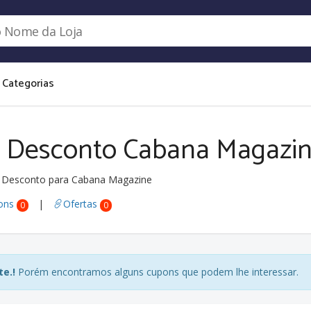
Categorias
 Desconto Cabana Magazi
 Desconto para Cabana Magazine
ons
|
Ofertas
0
0
e.!
Porém encontramos alguns cupons que podem lhe interessar.