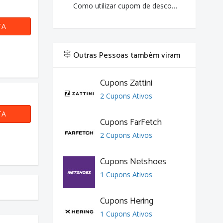
Como utilizar cupom de desconto da Cabana Magazine?
TA
Outras Pessoas também viram
Cupons Zattini
2 Cupons Ativos
TA
Cupons FarFetch
2 Cupons Ativos
Cupons Netshoes
1 Cupons Ativos
Cupons Hering
1 Cupons Ativos