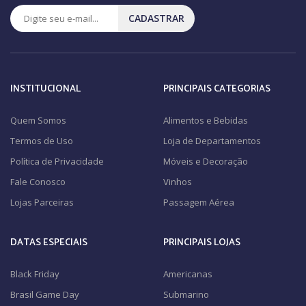
CADASTRAR
INSTITUCIONAL
PRINCIPAIS CATEGORIAS
Quem Somos
Alimentos e Bebidas
Termos de Uso
Loja de Departamentos
Política de Privacidade
Móveis e Decoração
Fale Conosco
Vinhos
Lojas Parceiras
Passagem Aérea
DATAS ESPECIAIS
PRINCIPAIS LOJAS
Black Friday
Americanas
Brasil Game Day
Submarino