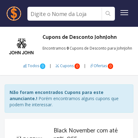
Cupons de Desconto JohnJohn
Encontramos
0
Cupons de Desconto para JohnJohn
Todos
|
Cupons
|
Ofertas
0
0
0
Não foram encontrados Cupons para este
anunciante.!
Porém encontramos alguns cupons que
podem lhe interessar.
Black November com até