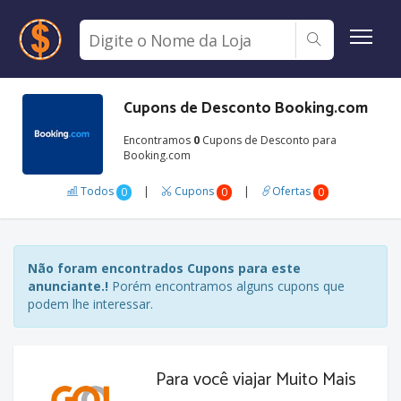
Cupons de Desconto Booking.com
Encontramos
0
Cupons de Desconto para
Booking.com
Todos
|
Cupons
|
Ofertas
0
0
0
Não foram encontrados Cupons para este
anunciante.!
Porém encontramos alguns cupons que
podem lhe interessar.
Para você viajar Muito Mais