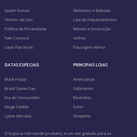
Quem Somos
Alimentos e Bebidas
Termos de Uso
Loja de Departamentos
Política de Privacidade
Móveis e Decoração
Fale Conosco
Vinhos
Lojas Parceiras
Passagem Aérea
DATAS ESPECIAIS
PRINCIPAIS LOJAS
Black Friday
Americanas
Brasil Game Day
Submarino
Dia do Consumidor
Electrolux
Mega Saldão
Evino
Cyber Monday
Shoptime
O Kupona não vende produtos, é um site gratuito para os