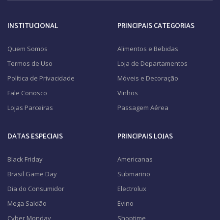
INSTITUCIONAL
PRINCIPAIS CATEGORIAS
Quem Somos
Alimentos e Bebidas
Termos de Uso
Loja de Departamentos
Política de Privacidade
Móveis e Decoração
Fale Conosco
Vinhos
Lojas Parceiras
Passagem Aérea
DATAS ESPECIAIS
PRINCIPAIS LOJAS
Black Friday
Americanas
Brasil Game Day
Submarino
Dia do Consumidor
Electrolux
Mega Saldão
Evino
Cyber Monday
Shoptime