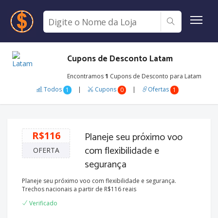
Cupons de Desconto Latam
Encontramos
1
Cupons de Desconto para Latam
Todos
|
Cupons
|
Ofertas
1
0
1
R$116
Planeje seu próximo voo
com flexibilidade e
OFERTA
segurança
Planeje seu próximo voo com flexibilidade e segurança.
Trechos nacionais a partir de R$116 reais
Verificado