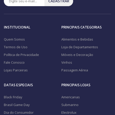
CADASTRAR
INSTITUCIONAL
PRINCIPAIS CATEGORIAS
Quem Somos
Alimentos e Bebidas
Termos de Uso
Loja de Departamentos
Política de Privacidade
Móveis e Decoração
Fale Conosco
Vinhos
Lojas Parceiras
Passagem Aérea
DATAS ESPECIAIS
PRINCIPAIS LOJAS
Black Friday
Americanas
Brasil Game Day
Submarino
Dia do Consumidor
Electrolux