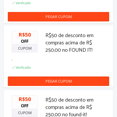
Verificado
PEGAR CUPOM
FLORES30
R$50
R$50 de desconto em
OFF
compras acima de R$
CUPOM
250,00 no FOUND IT!
-
Verificado
PEGAR CUPOM
50REAIS
R$50
R$50 de desconto em
OFF
compras acima de R$
CUPOM
250,00 no found-it!