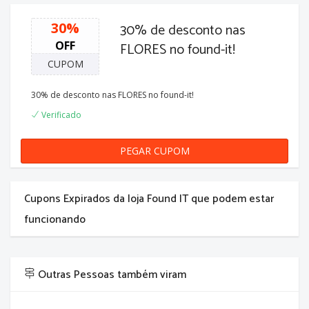
30%
30% de desconto nas
OFF
FLORES no found-it!
CUPOM
30% de desconto nas FLORES no found-it!
Verificado
PEGAR CUPOM
FLORES30
Cupons Expirados da loja Found IT que podem estar
funcionando
Outras Pessoas também viram