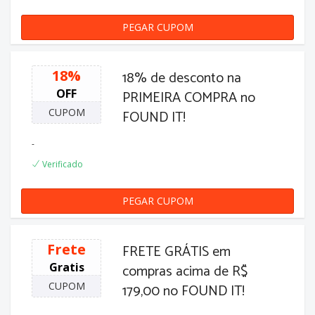
PEGAR CUPOM
GANHOU12
18%
18% de desconto na
OFF
PRIMEIRA COMPRA no
CUPOM
FOUND IT!
-
Verificado
PEGAR CUPOM
PRIMEIRA18
Frete
FRETE GRÁTIS em
Gratis
compras acima de R$
CUPOM
179,00 no FOUND IT!