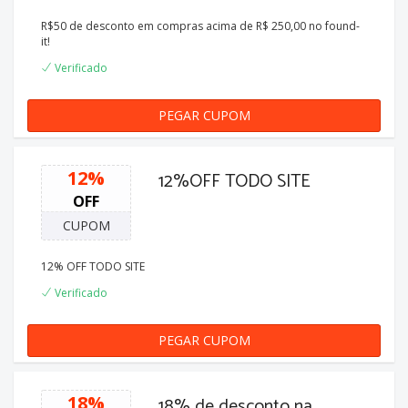
R$50 de desconto em compras acima de R$ 250,00 no found-
it!
Verificado
PEGAR CUPOM
50REAIS
12%
12%OFF TODO SITE
OFF
CUPOM
12% OFF TODO SITE
Verificado
PEGAR CUPOM
GANHOU12
18%
18% de desconto na