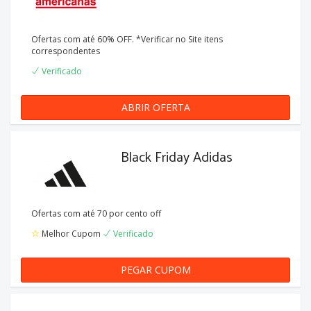
Ofertas com até 60% OFF. *Verificar no Site itens
correspondentes
Verificado
ABRIR OFERTA
Black Friday Adidas
Ofertas com até 70 por cento off
Melhor Cupom
Verificado
PEGAR CUPOM
zCqpYa1j6