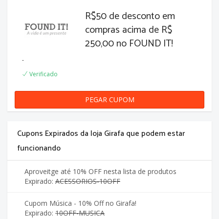
R$50 de desconto em
compras acima de R$
250,00 no FOUND IT!
-
Verificado
PEGAR CUPOM
50REAIS
Cupons Expirados da loja Girafa que podem estar
funcionando
Aproveitge até 10% OFF nesta lista de produtos
Expirado:
ACESSORIOS-10OFF
Cupom Música - 10% Off no Girafa!
Expirado:
10OFF-MUSICA