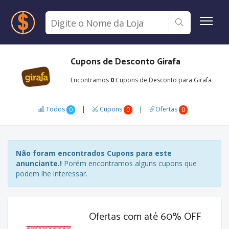
Cupons de Desconto Girafa
Encontramos
0
Cupons de Desconto para Girafa
Todos
|
Cupons
|
Ofertas
0
0
0
Não foram encontrados Cupons para este
anunciante.!
Porém encontramos alguns cupons que
podem lhe interessar.
Ofertas com até 60% OFF