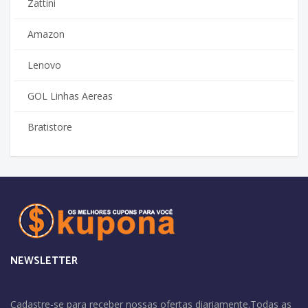
Zattini
Amazon
Lenovo
GOL Linhas Aereas
Bratistore
NEWSLETTER
Cadastre-se para receber nossas ofertas diariamente.Todas as