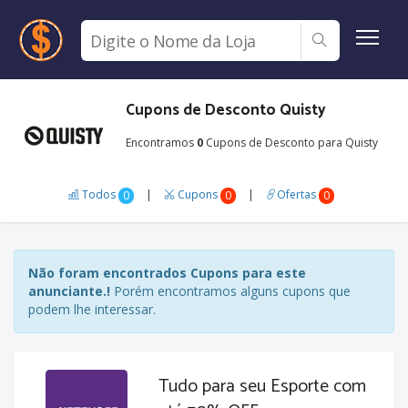
Cupons de Desconto Quisty
Encontramos
0
Cupons de Desconto para Quisty
Todos
|
Cupons
|
Ofertas
0
0
0
Não foram encontrados Cupons para este
anunciante.!
Porém encontramos alguns cupons que
podem lhe interessar.
Tudo para seu Esporte com