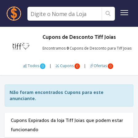
Cupons de Desconto Tiff Joias
Encontramos
0
Cupons de Desconto para Tiff Joias
Todos
|
Cupons
|
Ofertas
0
0
0
Não foram encontrados Cupons para este
anunciante.
Cupons Expirados da loja Tiff Joias que podem estar
funcionando