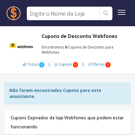
Cupons de Desconto Webfones
Encontramos
0
Cupons de Desconto para
Webfones
Todos
|
Cupons
|
Ofertas
0
0
0
Não foram encontrados Cupons para este
anunciante.
Cupons Expirados da loja Webfones que podem estar
funcionando