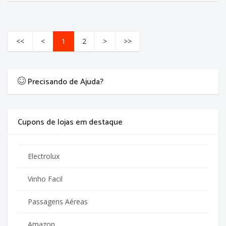
<<
<
1
2
>
>>
Precisando de Ajuda?
Cupons de lojas em destaque
Electrolux
Vinho Facil
Passagens Aéreas
Amazon