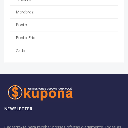
Marabraz
Ponto
Ponto Frio
Zattini
NEWSLETTER
Cadastre-se para receber nossas ofertas diariamente.Todas as