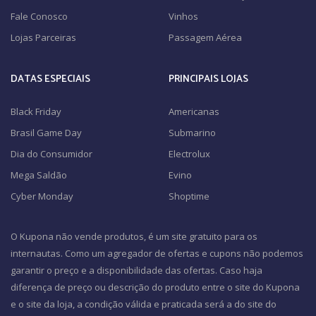
Fale Conosco
Vinhos
Lojas Parceiras
Passagem Aérea
DATAS ESPECIAIS
PRINCIPAIS LOJAS
Black Friday
Americanas
Brasil Game Day
Submarino
Dia do Consumidor
Electrolux
Mega Saldão
Evino
Cyber Monday
Shoptime
O Kupona não vende produtos, é um site gratuito para os
internautas. Como um agregador de ofertas e cupons não podemos
garantir o preço e a disponibilidade das ofertas. Caso haja
diferença de preço ou descrição do produto entre o site do Kupona
e o site da loja, a condição válida e praticada será a do site do