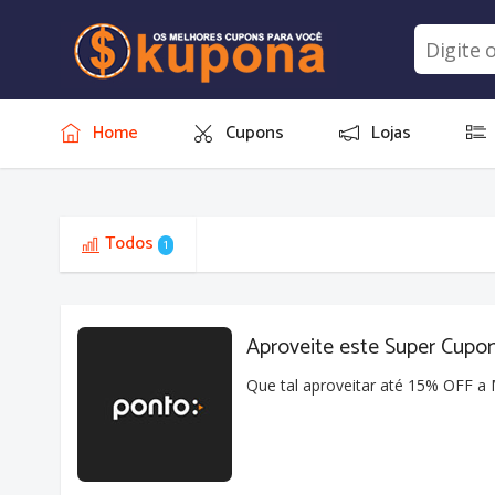
Home
Cupons
Lojas
Todos
1
Aproveite este Super Cup
Que tal aproveitar até 15% OFF 