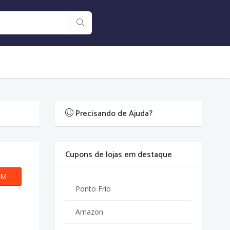
Precisando de Ajuda?
Cupons de lojas em destaque
OM
AMER
Ponto Frio
o
Amazon