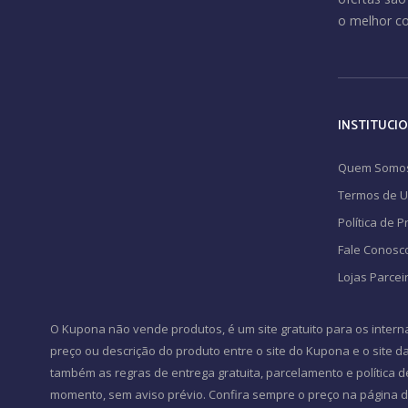
o melhor c
INSTITUCI
Quem Somo
Termos de 
Política de 
Fale Conosc
Lojas Parcei
O Kupona não vende produtos, é um site gratuito para os intern
preço ou descrição do produto entre o site do Kupona e o site da 
também as regras de entrega gratuita, parcelamento e política d
momento, sem aviso prévio. Confira sempre o preço na página do