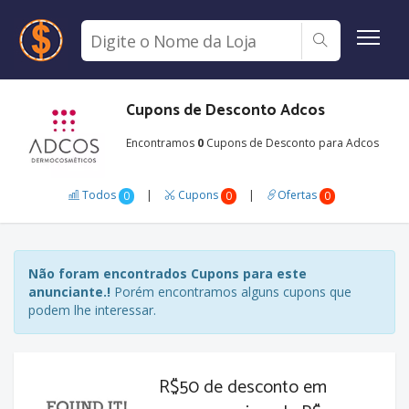
Cupons de Desconto Adcos
Encontramos
0
Cupons de Desconto para Adcos
Todos
|
Cupons
|
Ofertas
0
0
0
Não foram encontrados Cupons para este
anunciante.!
Porém encontramos alguns cupons que
podem lhe interessar.
R$50 de desconto em