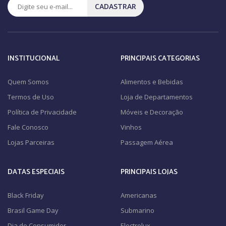
CADASTRAR
INSTITUCIONAL
PRINCIPAIS CATEGORIAS
Quem Somos
Alimentos e Bebidas
Termos de Uso
Loja de Departamentos
Política de Privacidade
Móveis e Decoração
Fale Conosco
Vinhos
Lojas Parceiras
Passagem Aérea
DATAS ESPECIAIS
PRINCIPAIS LOJAS
Black Friday
Americanas
Brasil Game Day
Submarino
Dia do Consumidor
Electrolux