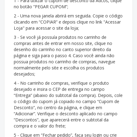
1 - Para utilizar o cupom de desconto da Adcos, clique
no botão “PEGAR CUPOM”;
2 - Uma nova janela abrirá em seguida. Copie o código
clicando em “COPIAR” e depois clique no link "Acessar
Loja" para acessar o site da loja;
3 - Se você já possuía produtos no carrinho de
compras antes de entrar em nosso site, clique no
desenho do carrinho no canto superior direito da
página e siga para o passo 4. Caso você ainda não
possua produtos no carrinho de compras, navegue
normalmente pelo site e escolha os produtos
desejados;
4 - No carrinho de compras, verifique o produto
desejado e insira o CEP de entrega no campo
“Entrega” (abaixo do subtotal da compra). Depois, cole
o código do cupom já copiado no campo “Cupom de
Desconto”, no centro da página, e clique em
“Adicionar”. Verifique o desconto aplicado no campo
“Descontos”, que aparecerá entre o subtotal da
compra e o valor do frete;
5 - Clique em “Fechar pedido”, faça seu login ou crie