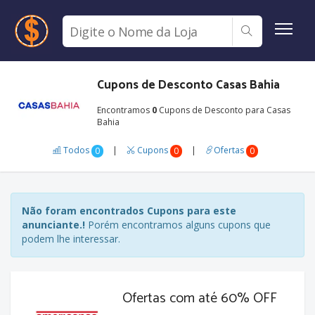
Cupons de Desconto Casas Bahia
Encontramos
0
Cupons de Desconto para Casas
Bahia
Todos
|
Cupons
|
Ofertas
0
0
0
Não foram encontrados Cupons para este
anunciante.!
Porém encontramos alguns cupons que
podem lhe interessar.
Ofertas com até 60% OFF