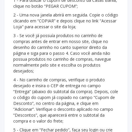
1 - Para utilizar o cupom de desconto da Casas Bahia,
clique no botão “PEGAR CUPOM”;
2 - Uma nova janela abrirá em seguida. Copie o código
clicando em “COPIAR” e depois clique no link "Acessar
Loja" para acessar o site da loja;
3 - Se você já possuía produtos no carrinho de
compras antes de entrar em nosso site, clique no
desenho do carrinho no canto superior direito da
página e siga para o passo 4. Caso você ainda não
possua produtos no carrinho de compras, navegue
normalmente pelo site e escolha os produtos
desejados;
4 - No carrinho de compras, verifique o produto
desejado e insira o CEP de entrega no campo
“Entrega” (abaixo do subtotal da compra). Depois, cole
o código do cupom já copiado no campo “Cupom de
Desconto”, no centro da página, e clique em
“Adicionar”. Verifique o desconto aplicado no campo
“Descontos”, que aparecerá entre o subtotal da
compra e o valor do frete;
5 - Clique em “Fechar pedido”, faça seu login ou crie