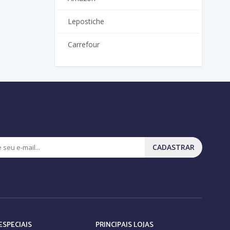
Lepostiche
Carrefour
CADASTRAR
ESPECIAIS
PRINCIPAIS LOJAS