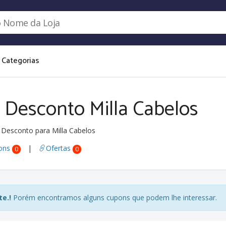
Categorias
 Desconto Milla Cabelos
Desconto para Milla Cabelos
ons
|
Ofertas
0
0
e.!
Porém encontramos alguns cupons que podem lhe interessar.