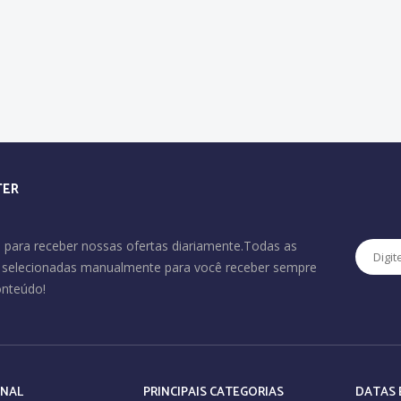
TER
 para receber nossas ofertas diariamente.Todas as
o selecionadas manualmente para você receber sempre
onteúdo!
ONAL
PRINCIPAIS CATEGORIAS
DATAS 