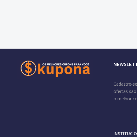
NEWSLET
Cadastre-se
ofertas sã
o melhor c
INSTITUCI