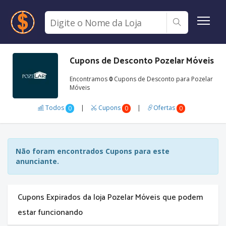
Cupons de Desconto Pozelar Móveis
Encontramos
0
Cupons de Desconto para Pozelar
Móveis
Todos
|
Cupons
|
Ofertas
0
0
0
Não foram encontrados Cupons para este
anunciante.
Cupons Expirados da loja Pozelar Móveis que podem
estar funcionando