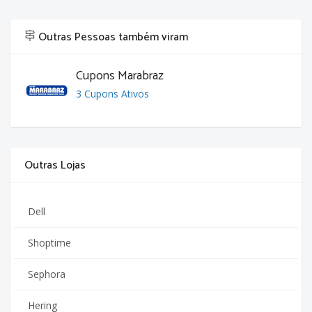
Outras Pessoas também viram
Cupons Marabraz
3 Cupons Ativos
Outras Lojas
Dell
Shoptime
Sephora
Hering