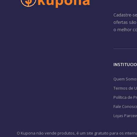
Cadastre-se
ofertas sã
o melhor c
INSTITUCI
Quem Somo
Termos de 
Política de 
Fale Conosc
Lojas Parcei
O Kupona não vende produtos, é um site gratuito para os intern