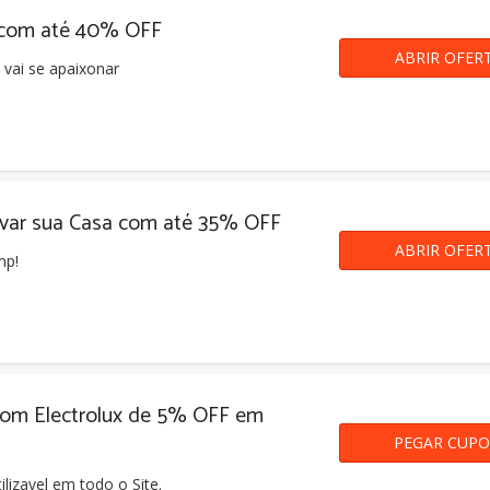
 com até 40% OFF
ABRIR OFER
 vai se apaixonar
var sua Casa com até 35% OFF
ABRIR OFER
mp!
pom Electrolux de 5% OFF em
PEGAR CUP
SEJABE
ilizavel em todo o Site.