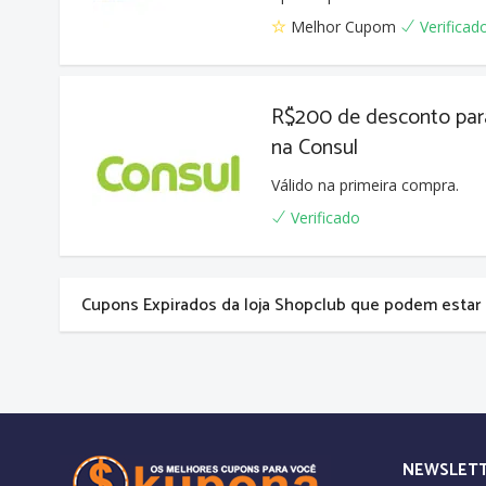
Melhor Cupom
Verificad
R$200 de desconto para
na Consul
Válido na primeira compra.
Verificado
Cupons Expirados da loja Shopclub que podem estar
NEWSLET