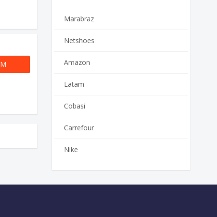
Marabraz
Netshoes
Amazon
OM
EIRA200
Latam
Cobasi
Carrefour
Nike