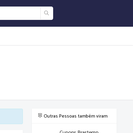
Outras Pessoas também viram
Cupons Brastemp