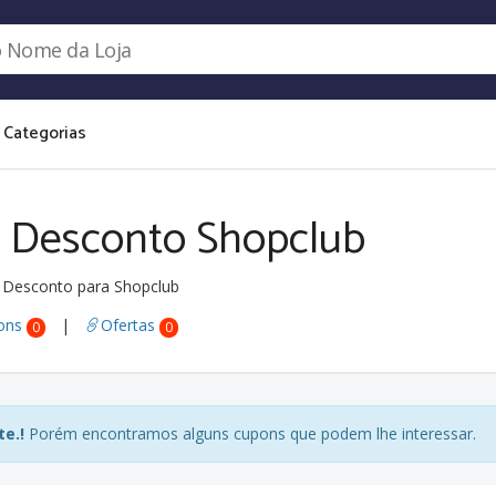
Categorias
 Desconto Shopclub
Desconto para Shopclub
ons
|
Ofertas
0
0
e.!
Porém encontramos alguns cupons que podem lhe interessar.