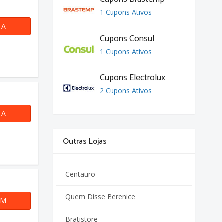
1 Cupons Ativos
TA
Cupons Consul
1 Cupons Ativos
Cupons Electrolux
2 Cupons Ativos
TA
Outras Lojas
Centauro
Quem Disse Berenice
OM
MVINDO
Bratistore