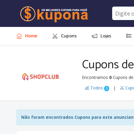
Home
Cupons
Lojas
Cupons de
Encontramos
0
Cupons de 
Todos
|
Cup
0
Não foram encontrados Cupons para este anunciant